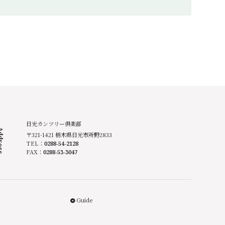
日光カンツリー倶楽部
ress
〒321-1421 栃木県日光市所野2833
TEL：
0288-54-2128
FAX：
0288-53-3047
Guide