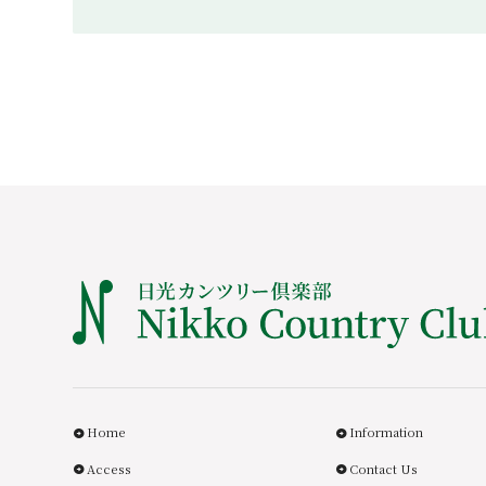
Home
Information
Access
Contact Us