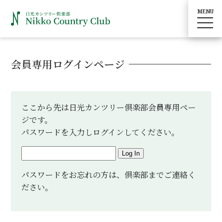
MENU
toggle
navig
会員専用ログインページ
ここから先は日光カンツリー倶楽部会員専用ペー
ジです。
パスワードを入力しログインしてください。
Log In
パスワードをお忘れの方は、倶楽部までご連絡く
ださい。