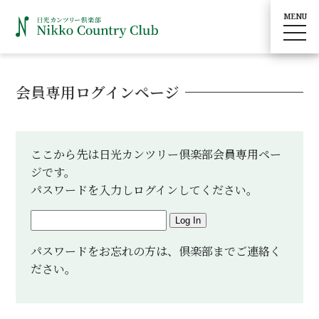
MENU
toggle
navig
会員専用ログインページ
ここから先は日光カンツリー倶楽部会員専用ペー
ジです。
パスワードを入力しログインしてください。
Log In
パスワードをお忘れの方は、倶楽部までご連絡く
ださい。