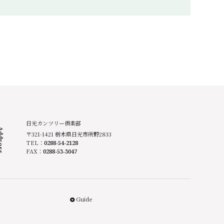
日光カンツリー倶楽部
ress
〒321-1421 栃木県日光市所野2833
TEL：
0288-54-2128
FAX：
0288-53-3047
Guide