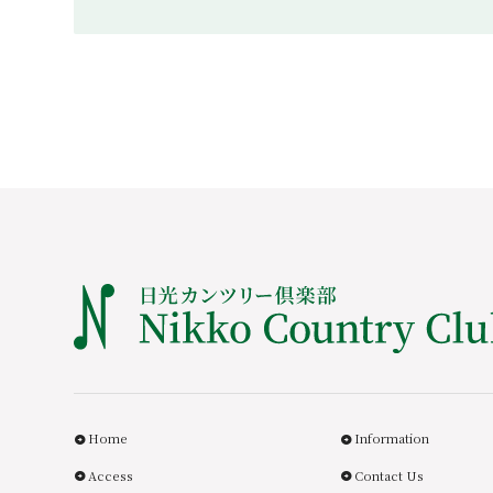
Home
Information
Access
Contact Us