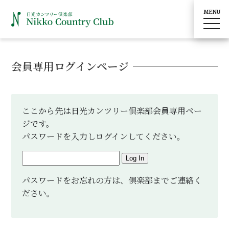
MENU
toggle
navig
会員専用ログインページ
ここから先は日光カンツリー倶楽部会員専用ペー
ジです。
パスワードを入力しログインしてください。
Log In
パスワードをお忘れの方は、倶楽部までご連絡く
ださい。