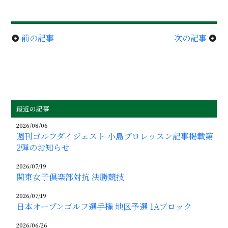
前の記事
次の記事
arrow_circle_left
arrow_circle_right
最近の記事
2026/08/06
週刊ゴルフダイジェスト 小島プロレッスン記事掲載第
2弾のお知らせ
2026/07/19
関東女子倶楽部対抗 決勝競技
2026/07/19
日本オープンゴルフ選手権 地区予選 1Aブロック
2026/06/26