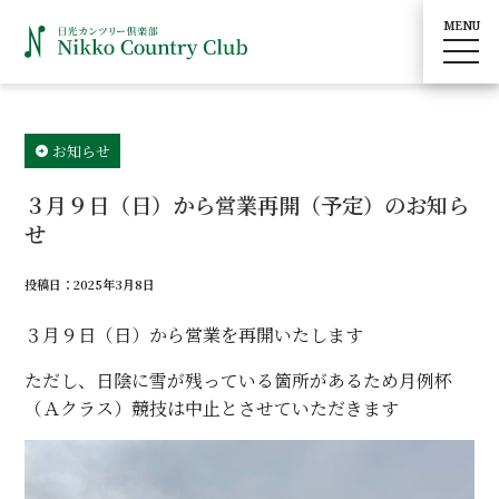
MENU
toggle
navig
お知らせ
３月９日（日）から営業再開（予定）のお知ら
せ
投稿日：2025年3月8日
３月９日（日）から営業を再開いたします
ただし、日陰に雪が残っている箇所があるため月例杯
（Ａクラス）競技は中止とさせていただきます