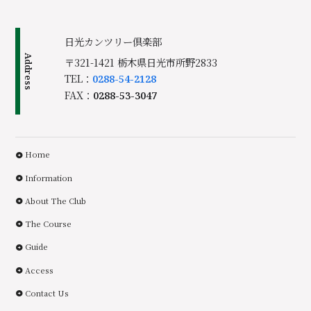
日光カンツリー倶楽部
Address
〒321-1421 栃木県日光市所野2833
TEL：
0288-54-2128
FAX：
0288-53-3047
Home
Information
About The Club
The Course
Guide
Access
Contact Us