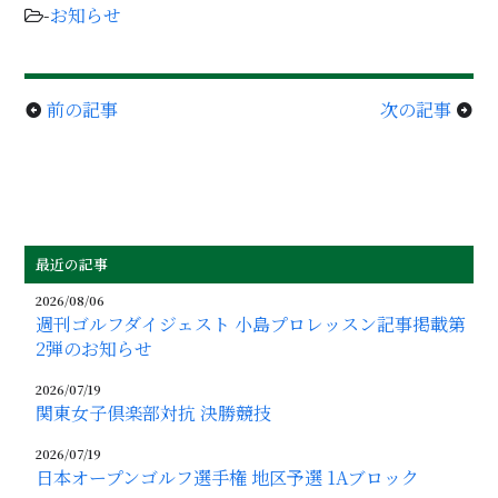
-
お知らせ
前の記事
次の記事
arrow_circle_left
arrow_circle_right
最近の記事
2026/08/06
週刊ゴルフダイジェスト 小島プロレッスン記事掲載第
2弾のお知らせ
2026/07/19
関東女子倶楽部対抗 決勝競技
2026/07/19
日本オープンゴルフ選手権 地区予選 1Aブロック