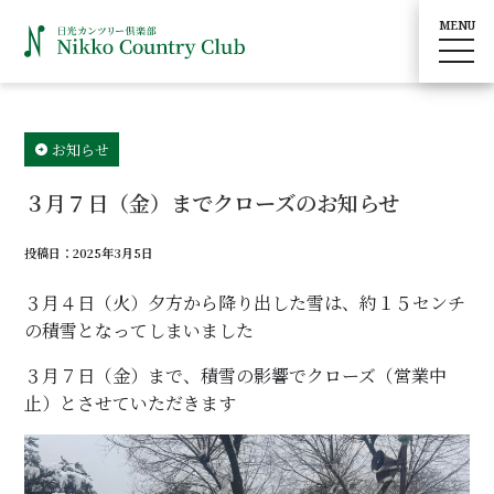
MENU
toggle
navig
お知らせ
３月７日（金）までクローズのお知らせ
投稿日：2025年3月5日
３月４日（火）夕方から降り出した雪は、約１５センチ
の積雪となってしまいました
３月７日（金）まで、積雪の影響でクローズ（営業中
止）とさせていただきます